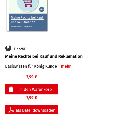
EINKAUF
Meine Rechte bei Kauf und Reklamation
Basiswissen für König Kunde
mehr
7,99 €
7,99 €