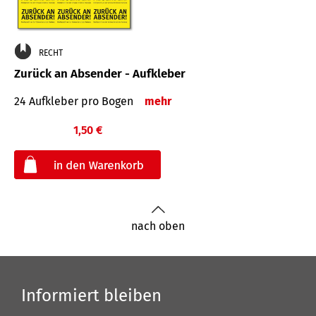
RECHT
Zurück an Absender - Aufkleber
24 Aufkleber pro Bogen
mehr
1,50 €
€
nach oben
Informiert bleiben