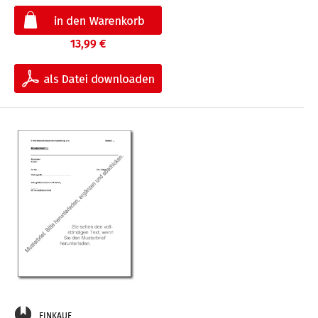
13,99 €
EINKAUF