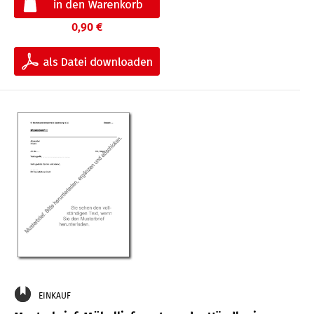
0,90 €
EINKAUF