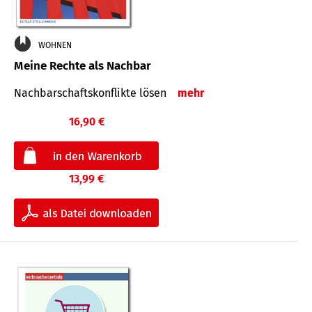
WOHNEN
Meine Rechte als Nachbar
Nach­bar­schafts­konflikte lösen
mehr
16,90 €
13,99 €