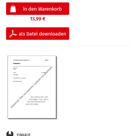
13,99 €
EINKAUF