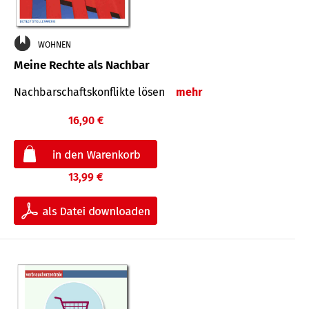
WOHNEN
Meine Rechte als Nachbar
Nach­bar­schafts­konflikte lösen
mehr
16,90 €
13,99 €