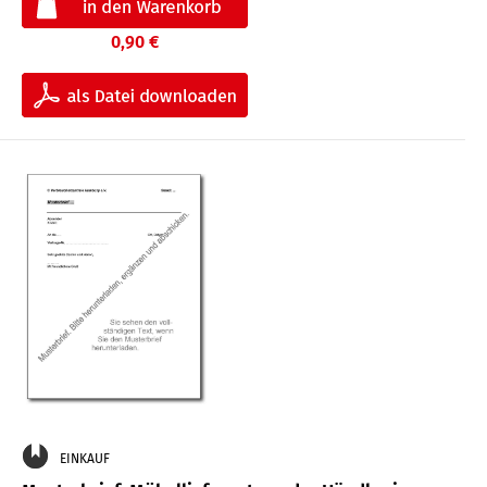
0,90 €
EINKAUF