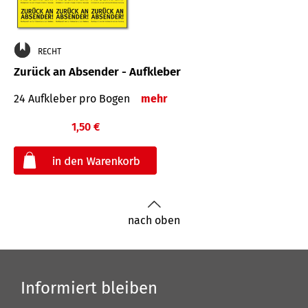
RECHT
Zurück an Absender - Aufkleber
24 Aufkleber pro Bogen
mehr
1,50 €
€
nach oben
Informiert bleiben