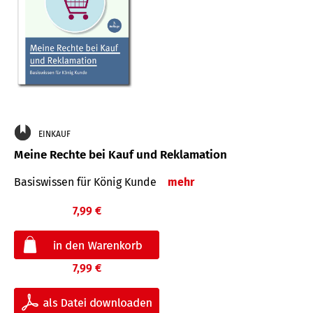
EINKAUF
Meine Rechte bei Kauf und Reklamation
Basiswissen für König Kunde
mehr
7,99 €
7,99 €