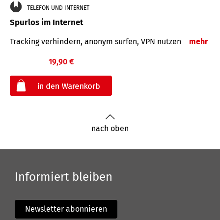
TELEFON UND INTERNET
Spurlos im Internet
Tracking verhindern, anonym surfen, VPN nutzen
mehr
19,90 €
€
nach oben
Informiert bleiben
Newsletter abonnieren