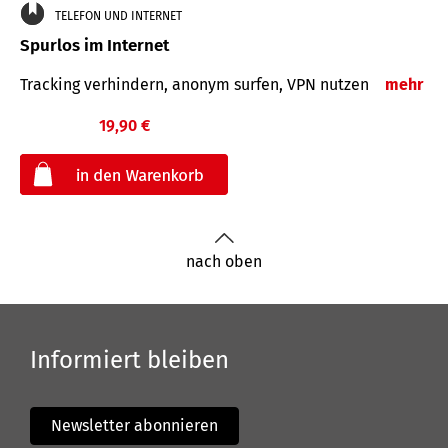
TELEFON UND INTERNET
Spurlos im Internet
Tracking verhindern, anonym surfen, VPN nutzen
mehr
19,90 €
€
nach oben
Informiert bleiben
Newsletter abonnieren