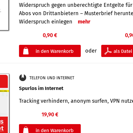
Widerspruch gegen unberechtigte Entgelte für
Abos von Drittanbietern – Musterbrief herunt
Widerspruch einlegen
mehr
0,90 €
0,9
oder
TELEFON UND INTERNET
Spurlos im Internet
Tracking verhindern, anonym surfen, VPN nu
19,90 €
€
oder