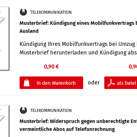
TELEKOMMUNIKATION
Musterbrief: Kündigung eines Mobilfunkvertrags 
Ausland
Kündigung Ihres Mobilfunkvertrags bei Umzug 
Musterbrief herunterladen und Kündigung ab
0,90 €
0,9
oder
TELEKOMMUNIKATION
Musterbrief: Widerspruch gegen unberechtigte Ent
vermeintliche Abos auf Telefonrechnung