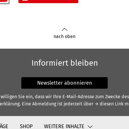
nach oben
Informiert bleiben
Newsletter abonnieren
illigen Sie ein, dass wir Ihre E-Mail-Adresse zum Zwecke de
erklärung
. Eine Abmeldung ist jederzeit über
→ diesen Link
mö
ÄGE
SHOP
WEITERE INHALTE