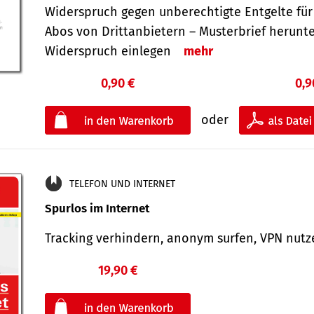
Widerspruch gegen unberechtigte Entgelte für
Abos von Drittanbietern – Musterbrief herunt
Widerspruch einlegen
mehr
0,90 €
0,9
oder
TELEFON UND INTERNET
Spurlos im Internet
Tracking verhindern, anonym surfen, VPN nu
19,90 €
€
oder