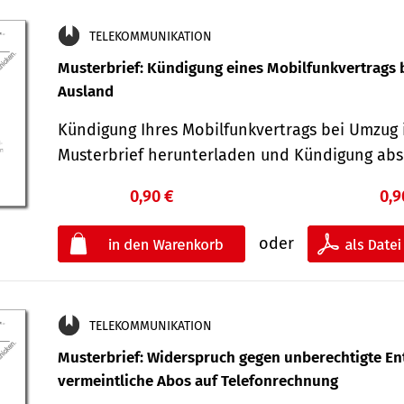
TELEKOMMUNIKATION
Musterbrief: Kündigung eines Mobilfunkvertrags 
Ausland
Kündigung Ihres Mobilfunkvertrags bei Umzug 
Musterbrief herunterladen und Kündigung ab
0,90 €
0,9
oder
TELEKOMMUNIKATION
Musterbrief: Widerspruch gegen unberechtigte Ent
vermeintliche Abos auf Telefonrechnung