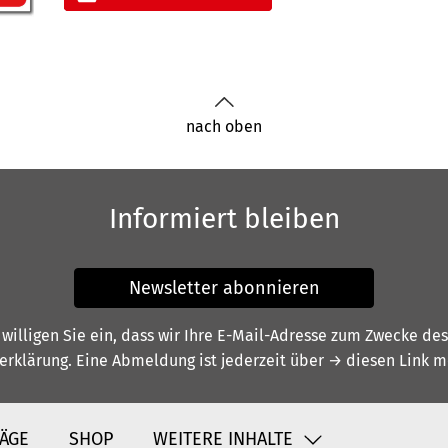
nach oben
Informiert bleiben
Newsletter abonnieren
illigen Sie ein, dass wir Ihre E-Mail-Adresse zum Zwecke de
erklärung
. Eine Abmeldung ist jederzeit über
→ diesen Link
mö
ÄGE
SHOP
WEITERE INHALTE