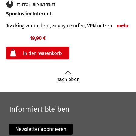
TELEFON UND INTERNET
Spurlos im Internet
Tracking verhindern, anonym surfen, VPN nutzen
mehr
19,90 €
€
nach oben
Informiert bleiben
Newsletter abonnieren