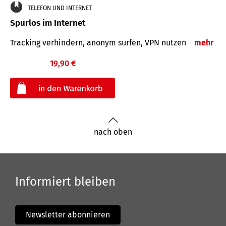
TELEFON UND INTERNET
Spurlos im Internet
Tracking verhindern, anonym surfen, VPN nutzen
mehr
19,90 €
€
nach oben
Informiert bleiben
Newsletter abonnieren