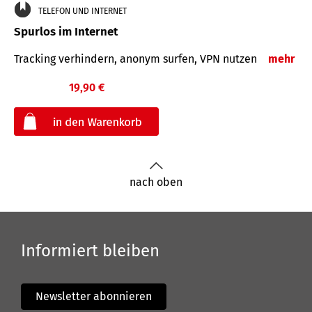
TELEFON UND INTERNET
Spurlos im Internet
Tracking verhindern, anonym surfen, VPN nutzen
mehr
19,90 €
€
nach oben
Informiert bleiben
Newsletter abonnieren