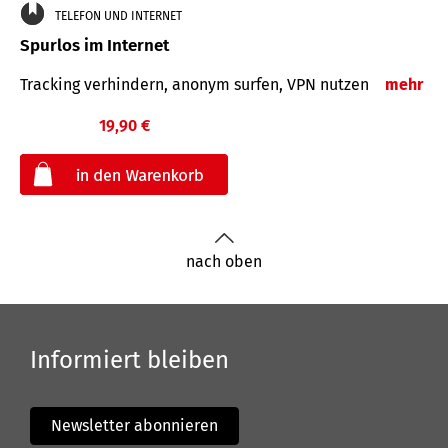
TELEFON UND INTERNET
Spurlos im Internet
Tracking verhindern, anonym surfen, VPN nutzen
mehr
19,90 €
€
nach oben
Informiert bleiben
Newsletter abonnieren