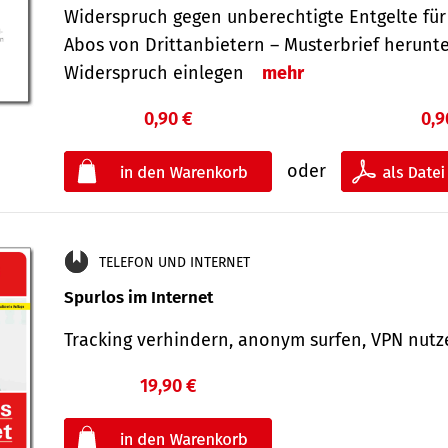
Widerspruch gegen unberechtigte Entgelte für
Abos von Drittanbietern – Musterbrief herunt
Widerspruch einlegen
mehr
0,90 €
0,9
oder
TELEFON UND INTERNET
Spurlos im Internet
Tracking verhindern, anonym surfen, VPN nu
19,90 €
€
oder