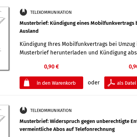
TELEKOMMUNIKATION
Musterbrief: Kündigung eines Mobilfunkvertrags 
Ausland
Kündigung Ihres Mobilfunkvertrags bei Umzug 
Musterbrief herunterladen und Kündigung ab
0,90 €
0,9
oder
TELEKOMMUNIKATION
Musterbrief: Widerspruch gegen unberechtigte Ent
vermeintliche Abos auf Telefonrechnung