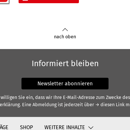
nach oben
Informiert bleiben
Newsletter abonnieren
illigen Sie ein, dass wir Ihre E-Mail-Adresse zum Zwecke de
erklärung
. Eine Abmeldung ist jederzeit über
→ diesen Link
mö
ÄGE
SHOP
WEITERE INHALTE