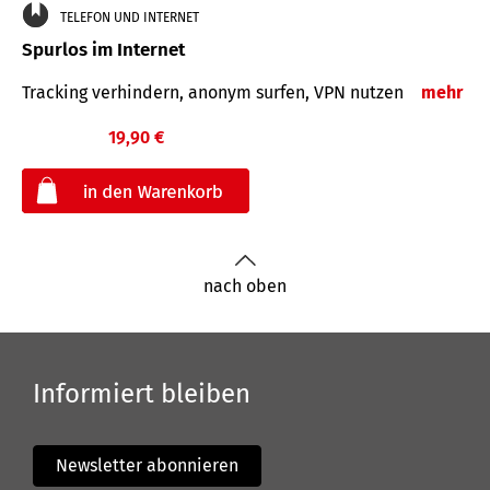
TELEFON UND INTERNET
Spurlos im Internet
Tracking verhindern, anonym surfen, VPN nutzen
mehr
19,90 €
€
nach oben
Informiert bleiben
Newsletter abonnieren