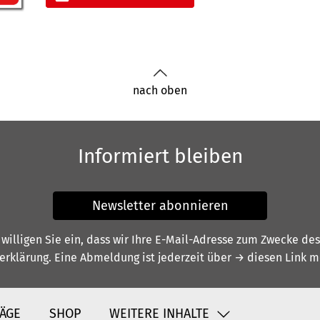
nach oben
Informiert bleiben
Newsletter abonnieren
illigen Sie ein, dass wir Ihre E-Mail-Adresse zum Zwecke de
erklärung
. Eine Abmeldung ist jederzeit über
→ diesen Link
mö
ÄGE
SHOP
WEITERE INHALTE