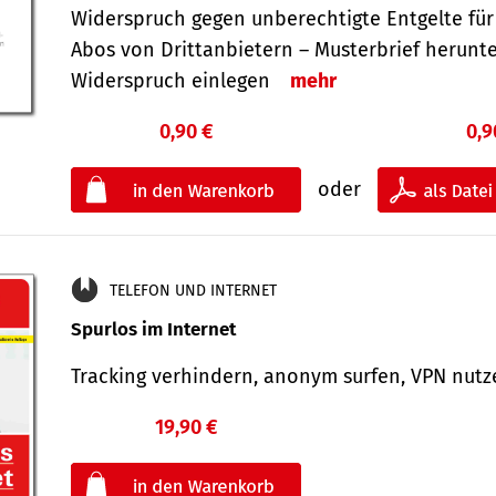
Widerspruch gegen unberechtigte Entgelte für
Abos von Drittanbietern – Musterbrief herunt
Widerspruch einlegen
mehr
0,90 €
0,9
oder
TELEFON UND INTERNET
Spurlos im Internet
Tracking verhindern, anonym surfen, VPN nu
19,90 €
€
oder