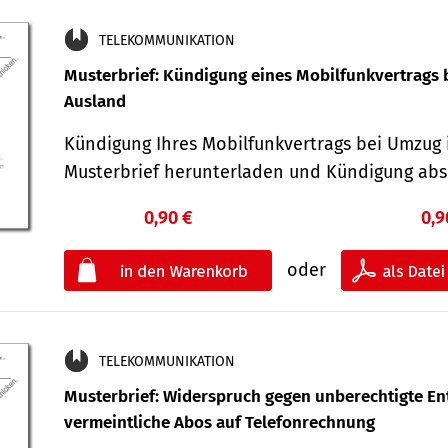
TELEKOMMUNIKATION
Musterbrief: Kündigung eines Mobilfunkvertrags 
Ausland
Kündigung Ihres Mobilfunkvertrags bei Umzug 
Musterbrief herunterladen und Kündigung ab
0,90 €
0,9
oder
TELEKOMMUNIKATION
Musterbrief: Widerspruch gegen unberechtigte Ent
vermeintliche Abos auf Telefonrechnung