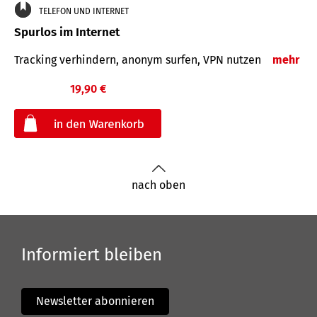
TELEFON UND INTERNET
Spurlos im Internet
Tracking verhindern, anonym surfen, VPN nutzen
mehr
19,90 €
€
nach oben
Informiert bleiben
Newsletter abonnieren