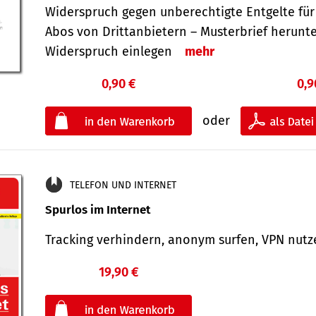
Widerspruch gegen unberechtigte Entgelte für
Abos von Drittanbietern – Musterbrief herunt
Widerspruch einlegen
mehr
0,90 €
0,9
oder
TELEFON UND INTERNET
Spurlos im Internet
Tracking verhindern, anonym surfen, VPN nu
19,90 €
€
oder