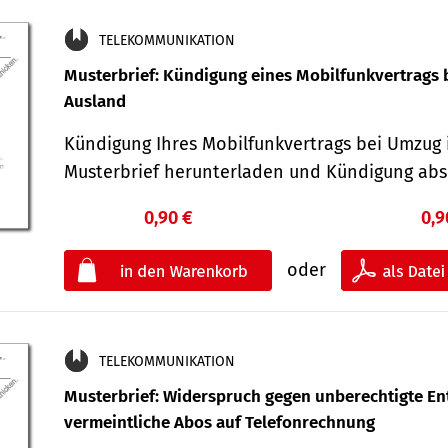
TELEKOMMUNIKATION
Musterbrief: Kündigung eines Mobilfunkvertrags 
Ausland
Kündigung Ihres Mobilfunkvertrags bei Umzug 
Musterbrief herunterladen und Kündigung ab
0,90 €
0,9
oder
TELEKOMMUNIKATION
Musterbrief: Widerspruch gegen unberechtigte Ent
vermeintliche Abos auf Telefonrechnung