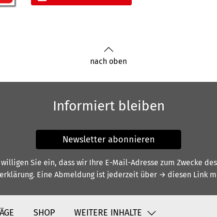
nach oben
Informiert bleiben
Newsletter abonnieren
illigen Sie ein, dass wir Ihre E-Mail-Adresse zum Zwecke de
erklärung
. Eine Abmeldung ist jederzeit über
→ diesen Link
mö
ÄGE
SHOP
WEITERE INHALTE