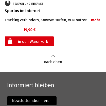
TELEFON UND INTERNET
Spurlos im Internet
Tracking verhindern, anonym surfen, VPN nutzen
mehr
19,90 €
€
nach oben
Informiert bleiben
Newsletter abonnieren