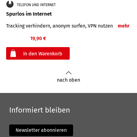
TELEFON UND INTERNET
Spurlos im Internet
Tracking verhindern, anonym surfen, VPN nutzen
mehr
19,90 €
€
nach oben
Informiert bleiben
Newsletter abonnieren