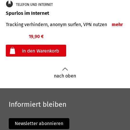
TELEFON UND INTERNET
Spurlos im Internet
Tracking verhindern, anonym surfen, VPN nutzen
mehr
19,90 €
€
nach oben
Informiert bleiben
Newsletter abonnieren