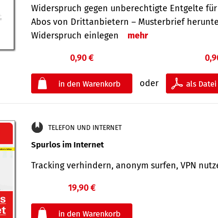
Widerspruch gegen unberechtigte Entgelte für
Abos von Drittanbietern – Musterbrief herunt
Widerspruch einlegen
mehr
0,90 €
0,9
oder
TELEFON UND INTERNET
Spurlos im Internet
Tracking verhindern, anonym surfen, VPN nu
19,90 €
€
oder