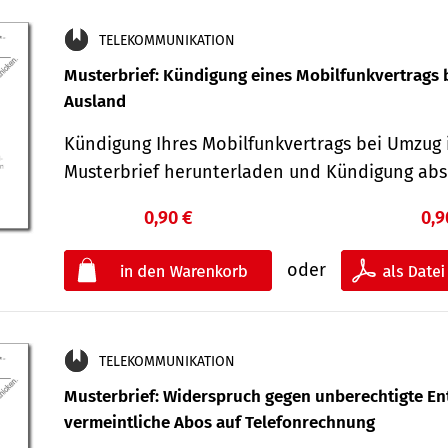
TELEKOMMUNIKATION
Musterbrief: Kündigung eines Mobilfunkvertrags 
Ausland
Kündigung Ihres Mobilfunkvertrags bei Umzug 
Musterbrief herunterladen und Kündigung ab
0,90 €
0,9
oder
TELEKOMMUNIKATION
Musterbrief: Widerspruch gegen unberechtigte Ent
vermeintliche Abos auf Telefonrechnung