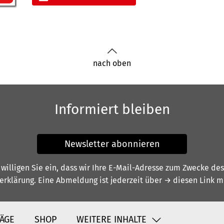
nach oben
Informiert bleiben
Newsletter abonnieren
illigen Sie ein, dass wir Ihre E-Mail-Adresse zum Zwecke de
erklärung
. Eine Abmeldung ist jederzeit über
→ diesen Link
mö
ÄGE
SHOP
WEITERE INHALTE