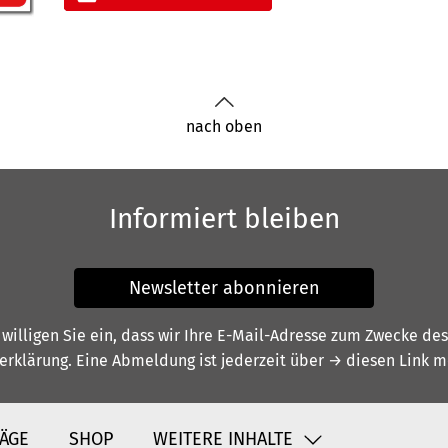
nach oben
Informiert bleiben
Newsletter abonnieren
illigen Sie ein, dass wir Ihre E-Mail-Adresse zum Zwecke de
erklärung
. Eine Abmeldung ist jederzeit über
→ diesen Link
mö
ÄGE
SHOP
WEITERE INHALTE