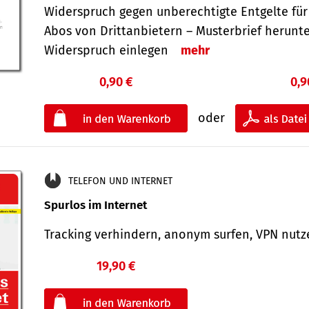
Widerspruch gegen unberechtigte Entgelte für
Abos von Drittanbietern – Musterbrief herunt
Widerspruch einlegen
mehr
0,90 €
0,9
oder
TELEFON UND INTERNET
Spurlos im Internet
Tracking verhindern, anonym surfen, VPN nu
19,90 €
€
oder