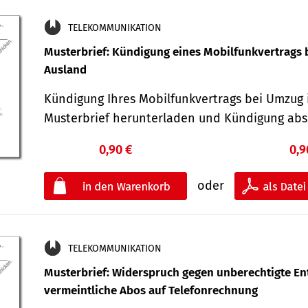
TELEKOMMUNIKATION
Musterbrief: Kündigung eines Mobilfunkvertrags 
Ausland
Kündigung Ihres Mobilfunkvertrags bei Umzug 
Musterbrief herunterladen und Kündigung ab
0,90 €
0,9
oder
TELEKOMMUNIKATION
Musterbrief: Widerspruch gegen unberechtigte Ent
vermeintliche Abos auf Telefonrechnung