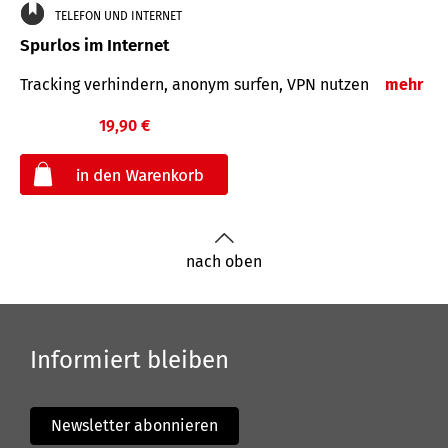
TELEFON UND INTERNET
Spurlos im Internet
Tracking verhindern, anonym surfen, VPN nutzen
mehr
19,90 €
€
nach oben
Informiert bleiben
Newsletter abonnieren