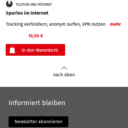
TELEFON UND INTERNET
Spurlos im Internet
Tracking verhindern, anonym surfen, VPN nutzen
mehr
19,90 €
€
nach oben
Informiert bleiben
Newsletter abonnieren