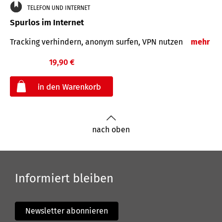
TELEFON UND INTERNET
Spurlos im Internet
Tracking verhindern, anonym surfen, VPN nutzen
mehr
19,90 €
€
nach oben
Informiert bleiben
Newsletter abonnieren