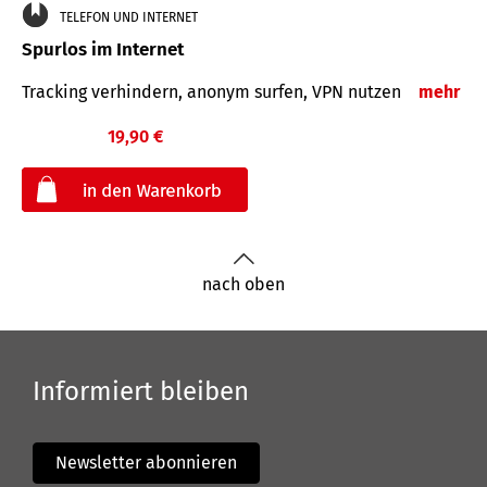
TELEFON UND INTERNET
Spurlos im Internet
Tracking verhindern, anonym surfen, VPN nutzen
mehr
19,90 €
€
nach oben
Informiert bleiben
Newsletter abonnieren