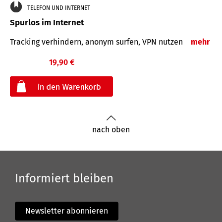
TELEFON UND INTERNET
Spurlos im Internet
Tracking verhindern, anonym surfen, VPN nutzen
mehr
19,90 €
€
nach oben
Informiert bleiben
Newsletter abonnieren