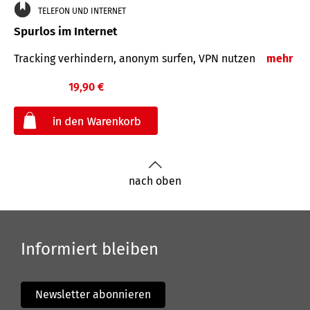
TELEFON UND INTERNET
Spurlos im Internet
Tracking verhindern, anonym surfen, VPN nutzen
mehr
19,90 €
€
nach oben
Informiert bleiben
Newsletter abonnieren