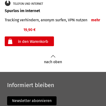
TELEFON UND INTERNET
Spurlos im Internet
Tracking verhindern, anonym surfen, VPN nutzen
mehr
19,90 €
€
nach oben
Informiert bleiben
Newsletter abonnieren