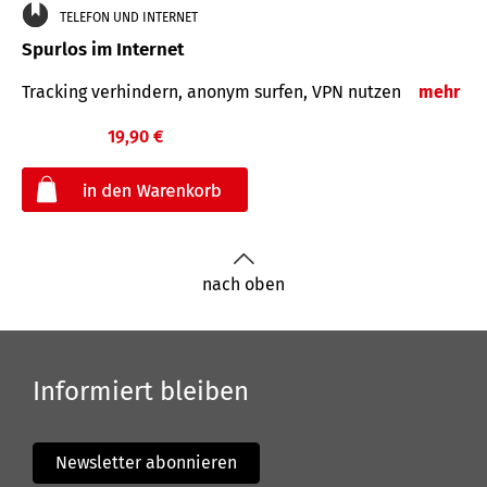
TELEFON UND INTERNET
Spurlos im Internet
Tracking verhindern, anonym surfen, VPN nutzen
mehr
19,90 €
€
nach oben
Informiert bleiben
Newsletter abonnieren