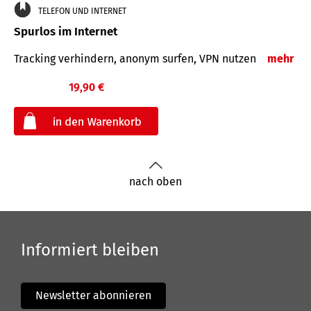
TELEFON UND INTERNET
Spurlos im Internet
Tracking verhindern, anonym surfen, VPN nutzen
mehr
19,90 €
€
nach oben
Informiert bleiben
Newsletter abonnieren