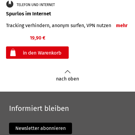
TELEFON UND INTERNET
Spurlos im Internet
Tracking verhindern, anonym surfen, VPN nutzen
mehr
19,90 €
€
nach oben
Informiert bleiben
Newsletter abonnieren