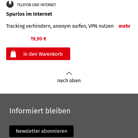
TELEFON UND INTERNET
Spurlos im Internet
Tracking verhindern, anonym surfen, VPN nutzen
mehr
19,90 €
€
nach oben
Informiert bleiben
Newsletter abonnieren