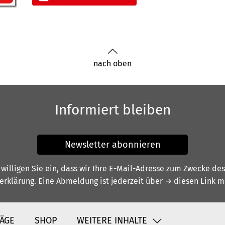
nach oben
Informiert bleiben
Newsletter abonnieren
illigen Sie ein, dass wir Ihre E-Mail-Adresse zum Zwecke de
erklärung
. Eine Abmeldung ist jederzeit über
→ diesen Link
mö
ÄGE
SHOP
WEITERE INHALTE