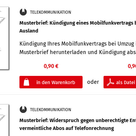
TELEKOMMUNIKATION
Musterbrief: Kündigung eines Mobilfunkvertrags 
Ausland
Kündigung Ihres Mobilfunkvertrags bei Umzug 
Musterbrief herunterladen und Kündigung ab
0,90 €
0,9
oder
TELEKOMMUNIKATION
Musterbrief: Widerspruch gegen unberechtigte Ent
vermeintliche Abos auf Telefonrechnung