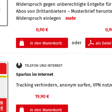
Widerspruch gegen unberechtigte Entgelte für
Abos von Drittanbietern – Musterbrief herunt
Widerspruch einlegen
mehr
0,90 €
0,9
oder
TELEFON UND INTERNET
Spurlos im Internet
Tracking verhindern, anonym surfen, VPN nu
19,90 €
€
oder