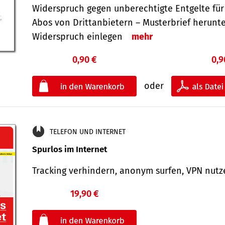
Widerspruch gegen unberechtigte Entgelte für
Abos von Drittanbietern – Musterbrief herunt
Widerspruch einlegen
mehr
0,90 €
0,9
oder
TELEFON UND INTERNET
Spurlos im Internet
Tracking verhindern, anonym surfen, VPN nu
19,90 €
€
oder