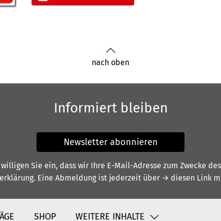
nach oben
Informiert bleiben
Newsletter abonnieren
illigen Sie ein, dass wir Ihre E-Mail-Adresse zum Zwecke de
erklärung
. Eine Abmeldung ist jederzeit über
→ diesen Link
mö
ÄGE
SHOP
WEITERE INHALTE