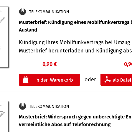
TELEKOMMUNIKATION
Musterbrief: Kündigung eines Mobilfunkvertrags 
Ausland
Kündigung Ihres Mobilfunkvertrags bei Umzug 
Musterbrief herunterladen und Kündigung ab
0,90 €
0,9
oder
TELEKOMMUNIKATION
Musterbrief: Widerspruch gegen unberechtigte Ent
vermeintliche Abos auf Telefonrechnung