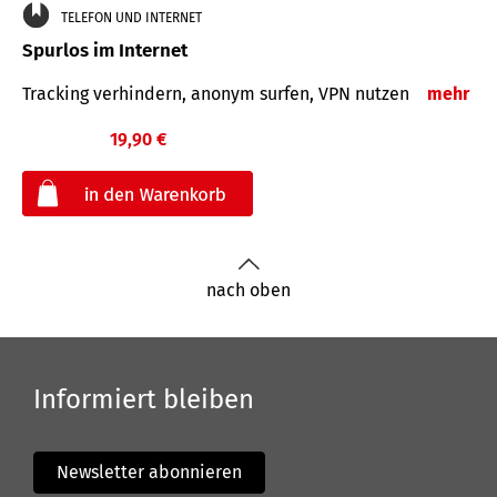
TELEFON UND INTERNET
Spurlos im Internet
Tracking verhindern, anonym surfen, VPN nutzen
mehr
19,90 €
€
nach oben
Informiert bleiben
Newsletter abonnieren