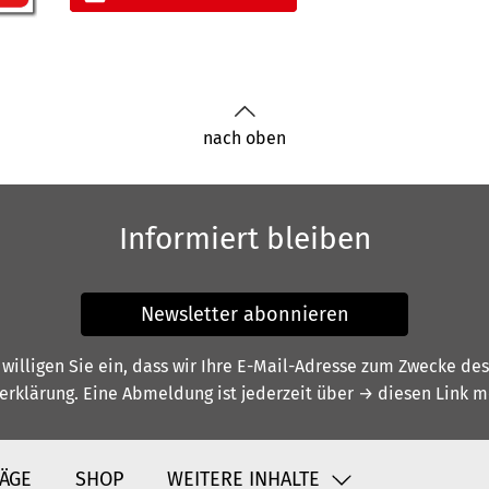
nach oben
Informiert bleiben
Newsletter abonnieren
illigen Sie ein, dass wir Ihre E-Mail-Adresse zum Zwecke de
erklärung
. Eine Abmeldung ist jederzeit über
→ diesen Link
mö
ÄGE
SHOP
WEITERE INHALTE