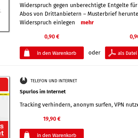
Widerspruch gegen unberechtigte Entgelte für
Abos von Drittanbietern – Musterbrief herunt
Widerspruch einlegen
mehr
0,90 €
0,9
oder
TELEFON UND INTERNET
Spurlos im Internet
Tracking verhindern, anonym surfen, VPN nu
19,90 €
€
oder