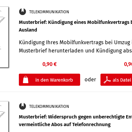
TELEKOMMUNIKATION
Musterbrief: Kündigung eines Mobilfunkvertrags 
Ausland
Kündigung Ihres Mobilfunkvertrags bei Umzug 
Musterbrief herunterladen und Kündigung ab
0,90 €
0,9
oder
TELEKOMMUNIKATION
Musterbrief: Widerspruch gegen unberechtigte Ent
vermeintliche Abos auf Telefonrechnung