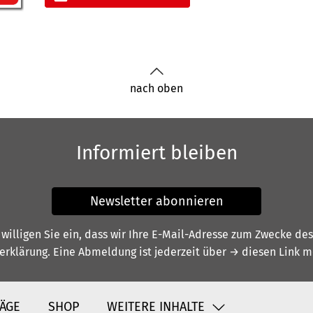
nach oben
Informiert bleiben
Newsletter abonnieren
illigen Sie ein, dass wir Ihre E-Mail-Adresse zum Zwecke de
erklärung
. Eine Abmeldung ist jederzeit über
→ diesen Link
mö
ÄGE
SHOP
WEITERE INHALTE