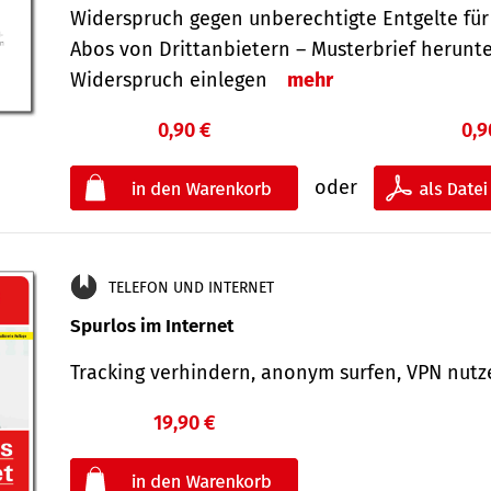
Widerspruch gegen unberechtigte Entgelte für
Abos von Drittanbietern – Musterbrief herunt
Widerspruch einlegen
mehr
0,90 €
0,9
oder
TELEFON UND INTERNET
Spurlos im Internet
Tracking verhindern, anonym surfen, VPN nu
19,90 €
€
oder