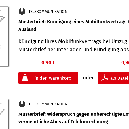
TELEKOMMUNIKATION
Musterbrief: Kündigung eines Mobilfunkvertrags 
Ausland
Kündigung Ihres Mobilfunkvertrags bei Umzug 
Musterbrief herunterladen und Kündigung ab
0,90 €
0,9
oder
TELEKOMMUNIKATION
Musterbrief: Widerspruch gegen unberechtigte Ent
vermeintliche Abos auf Telefonrechnung