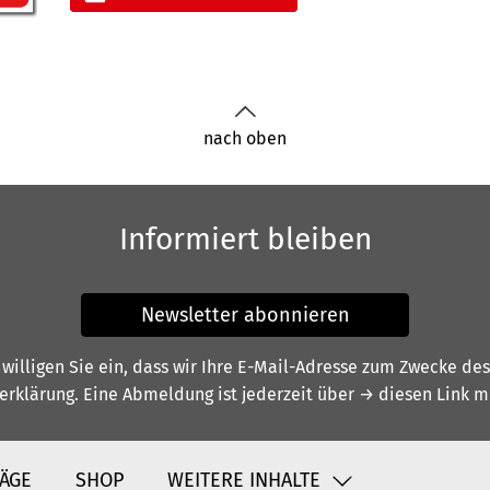
nach oben
Informiert bleiben
Newsletter abonnieren
illigen Sie ein, dass wir Ihre E-Mail-Adresse zum Zwecke de
erklärung
. Eine Abmeldung ist jederzeit über
→ diesen Link
mö
ÄGE
SHOP
WEITERE INHALTE