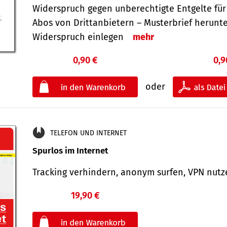
Widerspruch gegen unberechtigte Entgelte für
Abos von Drittanbietern – Musterbrief herunt
Widerspruch einlegen
mehr
0,90 €
0,9
oder
TELEFON UND INTERNET
Spurlos im Internet
Tracking verhindern, anonym surfen, VPN nu
19,90 €
€
oder