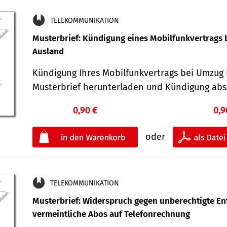
TELEKOMMUNIKATION
Musterbrief: Kündigung eines Mobilfunkvertrags 
Ausland
Kündigung Ihres Mobilfunkvertrags bei Umzug 
Musterbrief herunterladen und Kündigung ab
0,90 €
0,9
oder
TELEKOMMUNIKATION
Musterbrief: Widerspruch gegen unberechtigte Ent
vermeintliche Abos auf Telefonrechnung