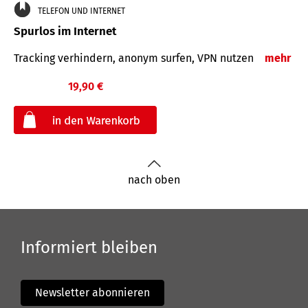
TELEFON UND INTERNET
Spurlos im Internet
Tracking verhindern, anonym surfen, VPN nutzen
mehr
19,90 €
€
nach oben
Informiert bleiben
Newsletter abonnieren