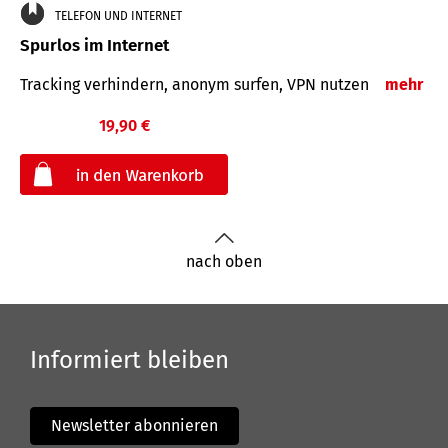
TELEFON UND INTERNET
Spurlos im Internet
Tracking verhindern, anonym surfen, VPN nutzen
mehr
19,90 €
€
nach oben
Informiert bleiben
Newsletter abonnieren