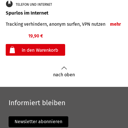
TELEFON UND INTERNET
Spurlos im Internet
Tracking verhindern, anonym surfen, VPN nutzen
mehr
19,90 €
€
nach oben
Informiert bleiben
Newsletter abonnieren