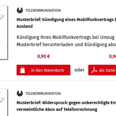
TELEKOMMUNIKATION
Musterbrief: Kündigung eines Mobilfunkvertrags 
Ausland
Kündigung Ihres Mobilfunkvertrags bei Umzug 
Musterbrief herunterladen und Kündigung ab
0,90 €
0,9
oder
TELEKOMMUNIKATION
Musterbrief: Widerspruch gegen unberechtigte Ent
vermeintliche Abos auf Telefonrechnung