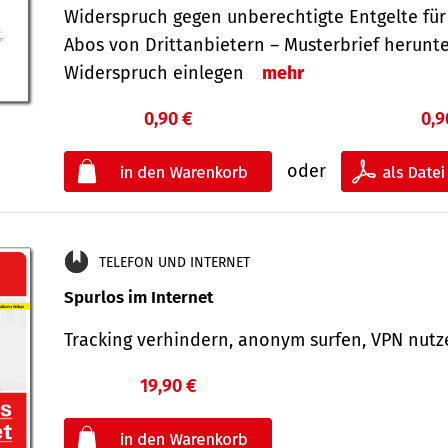
Widerspruch gegen unberechtigte Entgelte für
Abos von Drittanbietern – Musterbrief herunt
Widerspruch einlegen
mehr
0,90 €
0,9
oder
TELEFON UND INTERNET
Spurlos im Internet
Tracking verhindern, anonym surfen, VPN nu
19,90 €
€
oder