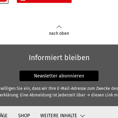
nach oben
Informiert bleiben
Newsletter abonnieren
illigen Sie ein, dass wir Ihre E-Mail-Adresse zum Zwecke de
erklärung
. Eine Abmeldung ist jederzeit über
→ diesen Link
mö
ÄGE
SHOP
WEITERE INHALTE