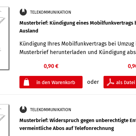
TELEKOMMUNIKATION
Musterbrief: Kündigung eines Mobilfunkvertrags 
Ausland
Kündigung Ihres Mobilfunkvertrags bei Umzug 
Musterbrief herunterladen und Kündigung ab
0,90 €
0,9
oder
TELEKOMMUNIKATION
Musterbrief: Widerspruch gegen unberechtigte Ent
vermeintliche Abos auf Telefonrechnung