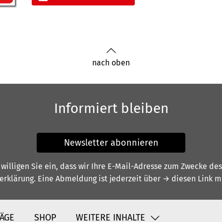
nach oben
Informiert bleiben
Newsletter abonnieren
illigen Sie ein, dass wir Ihre E-Mail-Adresse zum Zwecke de
erklärung
. Eine Abmeldung ist jederzeit über
→ diesen Link
mö
ÄGE
SHOP
WEITERE INHALTE