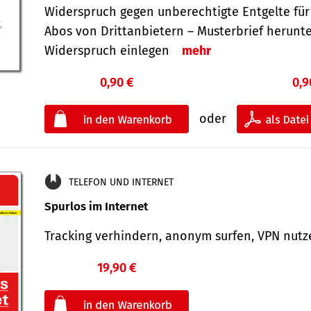
Widerspruch gegen unberechtigte Entgelte für
Abos von Drittanbietern – Musterbrief herunt
Widerspruch einlegen
mehr
0,90 €
0,9
oder
TELEFON UND INTERNET
Spurlos im Internet
Tracking verhindern, anonym surfen, VPN nu
19,90 €
€
oder