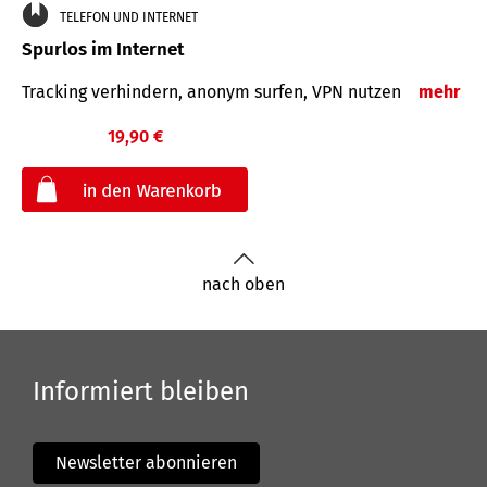
TELEFON UND INTERNET
Spurlos im Internet
Tracking verhindern, anonym surfen, VPN nutzen
mehr
19,90 €
€
nach oben
Informiert bleiben
Newsletter abonnieren