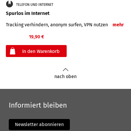
TELEFON UND INTERNET
Spurlos im Internet
Tracking verhindern, anonym surfen, VPN nutzen
mehr
19,90 €
€
nach oben
Informiert bleiben
Newsletter abonnieren