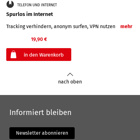
TELEFON UND INTERNET
Spurlos im Internet
Tracking verhindern, anonym surfen, VPN nutzen
mehr
19,90 €
€
nach oben
Informiert bleiben
Newsletter abonnieren