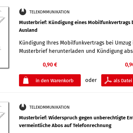
TELEKOMMUNIKATION
Musterbrief: Kündigung eines Mobilfunkvertrags 
Ausland
Kündigung Ihres Mobilfunkvertrags bei Umzug 
Musterbrief herunterladen und Kündigung ab
0,90 €
0,9
oder
TELEKOMMUNIKATION
Musterbrief: Widerspruch gegen unberechtigte Ent
vermeintliche Abos auf Telefonrechnung