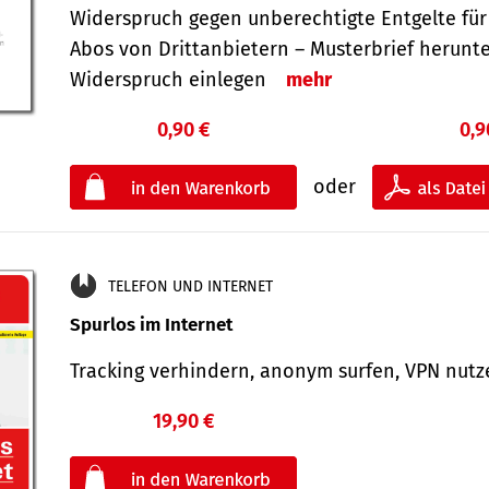
Widerspruch gegen unberechtigte Entgelte für
Abos von Drittanbietern – Musterbrief herunt
Widerspruch einlegen
mehr
0,90 €
0,9
oder
TELEFON UND INTERNET
Spurlos im Internet
Tracking verhindern, anonym surfen, VPN nu
19,90 €
€
oder