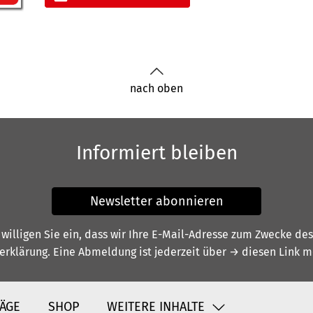
nach oben
Informiert bleiben
Newsletter abonnieren
illigen Sie ein, dass wir Ihre E-Mail-Adresse zum Zwecke de
erklärung
. Eine Abmeldung ist jederzeit über
→ diesen Link
mö
ÄGE
SHOP
WEITERE INHALTE