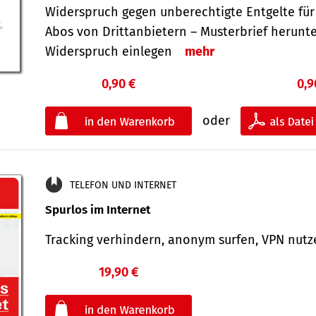
Widerspruch gegen unberechtigte Entgelte für
Abos von Drittanbietern – Musterbrief herunt
Widerspruch einlegen
mehr
0,90 €
0,9
oder
TELEFON UND INTERNET
Spurlos im Internet
Tracking verhindern, anonym surfen, VPN nu
19,90 €
€
oder