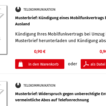
TELEKOMMUNIKATION
Musterbrief: Kündigung eines Mobilfunkvertrags 
Ausland
Kündigung Ihres Mobilfunkvertrags bei Umzug 
Musterbrief herunterladen und Kündigung ab
0,90 €
0,9
oder
TELEKOMMUNIKATION
Musterbrief: Widerspruch gegen unberechtigte Ent
vermeintliche Abos auf Telefonrechnung