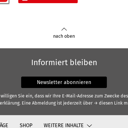
nach oben
Informiert bleiben
Newsletter abonnieren
illigen Sie ein, dass wir Ihre E-Mail-Adresse zum Zwecke de
erklärung
. Eine Abmeldung ist jederzeit über
→ diesen Link
mö
ÄGE
SHOP
WEITERE INHALTE