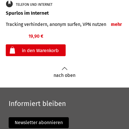
TELEFON UND INTERNET
Spurlos im Internet
Tracking verhindern, anonym surfen, VPN nutzen
mehr
19,90 €
€
nach oben
Informiert bleiben
Newsletter abonnieren