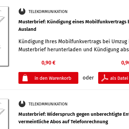
TELEKOMMUNIKATION
Musterbrief: Kündigung eines Mobilfunkvertrags 
Ausland
Kündigung Ihres Mobilfunkvertrags bei Umzug 
Musterbrief herunterladen und Kündigung ab
0,90 €
0,9
oder
TELEKOMMUNIKATION
Musterbrief: Widerspruch gegen unberechtigte Ent
vermeintliche Abos auf Telefonrechnung