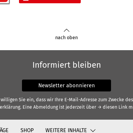
nach oben
Informiert bleiben
Newsletter abonnieren
illigen Sie ein, dass wir Ihre E-Mail-Adresse zum Zwecke de
erklärung
. Eine Abmeldung ist jederzeit über
→ diesen Link
mö
ÄGE
SHOP
WEITERE INHALTE