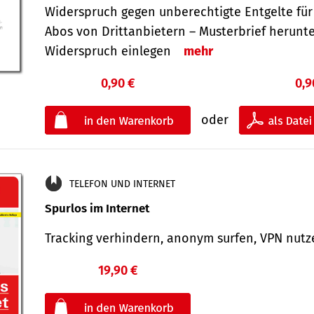
Widerspruch gegen unberechtigte Entgelte für
Abos von Drittanbietern – Musterbrief herunt
Widerspruch einlegen
mehr
0,90 €
0,9
oder
TELEFON UND INTERNET
Spurlos im Internet
Tracking verhindern, anonym surfen, VPN nu
19,90 €
€
oder