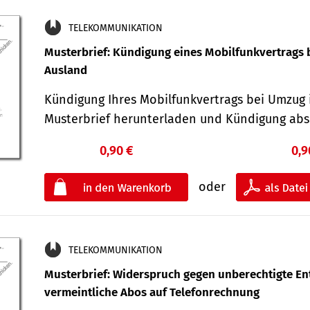
TELEKOMMUNIKATION
Musterbrief: Kündigung eines Mobilfunkvertrags 
Ausland
Kündigung Ihres Mobilfunkvertrags bei Umzug 
Musterbrief herunterladen und Kündigung ab
0,90 €
0,9
oder
TELEKOMMUNIKATION
Musterbrief: Widerspruch gegen unberechtigte Ent
vermeintliche Abos auf Telefonrechnung