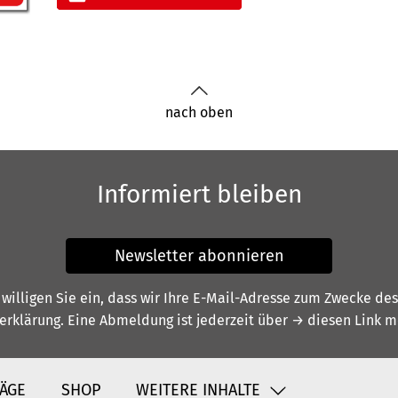
nach oben
Informiert bleiben
Newsletter abonnieren
illigen Sie ein, dass wir Ihre E-Mail-Adresse zum Zwecke de
erklärung
. Eine Abmeldung ist jederzeit über
→ diesen Link
mö
ÄGE
SHOP
WEITERE INHALTE